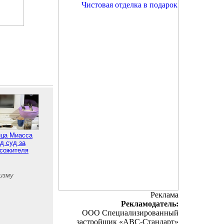
ца Миасса
д суд за
 сожителя
изму
Реклама
Рекламодатель:
ООО Специализированный
застройщик «АВС-Стандарт»