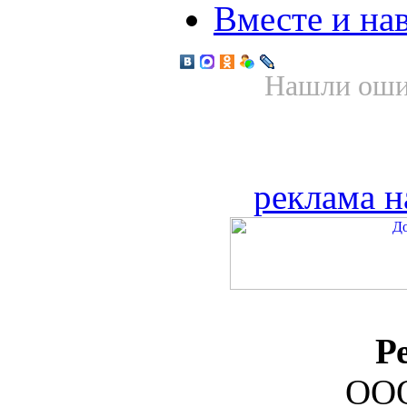
Вместе и на
Нашли ошиб
реклама н
Р
ООО