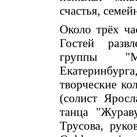
счастья, семей
Около трёх ча
Гостей развл
группы "
Екатеринбурга
творческие ко
(солист Яросл
танца "Журав
Трусова, руко