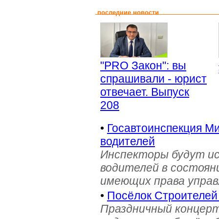
последние новости
"PRO Закон": вы
спрашивали - юрист
отвечает. Выпуск
208
•
Госавтоинспекция Ми
водителей
Инспекторы будут и
водителей в состояни
имеющих права управ
•
Посёлок Строителей
Праздничный концерт