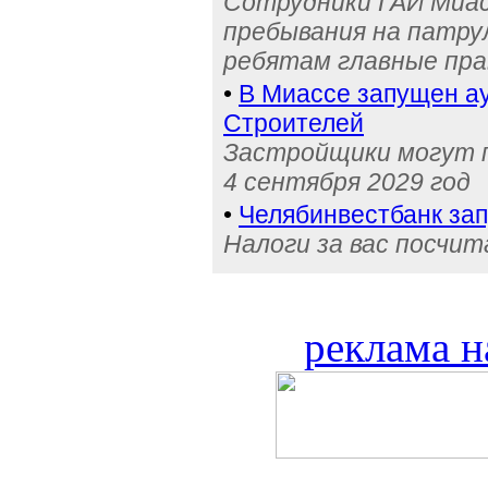
Сотрудники ГАИ Миас
пребывания на патру
ребятам главные пра
•
В Миассе запущен ау
Строителей
Застройщики могут п
4 сентября 2029 год
•
Челябинвестбанк за
Налоги за вас посчи
реклама н