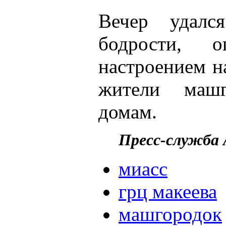
Вечер удалс
бодрости, 
настроением н
жители машг
домам.
Пресс-служба
миасс
грц макеева
машгородок