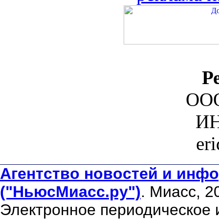
Р
ООО
ИН
er
Агентство новостей и инфо
("НьюсМиасс.ру")
. Миасс, 2
Электронное периодическое 