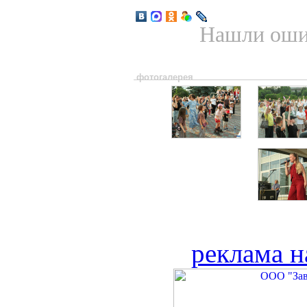
Нашли ошиб
фотогалерея
реклама н