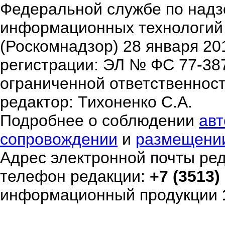
Федеральной службе по надзо
информационных технологий
(Роскомнадзор) 28 января 20
регистрации: ЭЛ № ФС 77-38
ограниченной ответственнос
редактор: Тихоненко С.А.
Подробнее о соблюдении
авт
сопровождении
и
размещени
Адрес электронной почты ре
телефон редакции:
+7 (3513)
информационный продукции