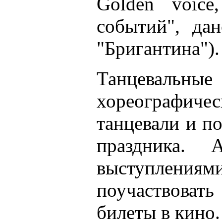
Golden voice
событий", да
"Бригантина").
Танцеваль
хореографиче
танцевали и по
праздника.
выступлениями
поучаствоват
билеты в кино.