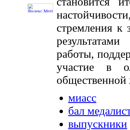
становится ит
настойчивост
стремления к 
результатам
работы, поддер
участие в о
общественной 
миасс
бал медалис
выпускники