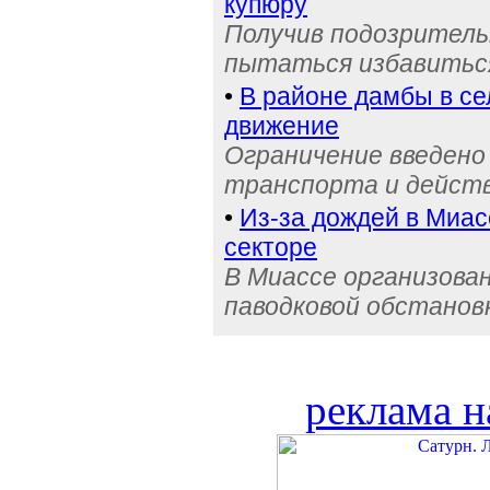
купюру
Получив подозрительн
пытаться избавиться
•
В районе дамбы в с
движение
Ограничение введено
транспорта и действ
•
Из-за дождей в Миас
секторе
В Миассе организова
паводковой обстанов
реклама н