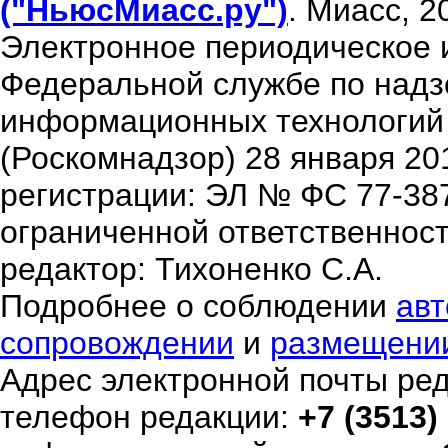
("НьюсМиасс.ру")
. Миасс, 2
Электронное периодическое 
Федеральной службе по надзо
информационных технологий
(Роскомнадзор) 28 января 20
регистрации: ЭЛ № ФС 77-38
ограниченной ответственнос
редактор: Тихоненко С.А.
Подробнее о соблюдении
авт
сопровождении
и
размещени
Адрес электронной почты ре
телефон редакции:
+7 (3513)