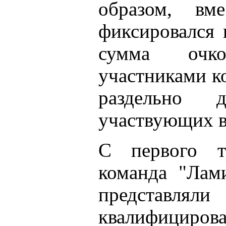
образом, вм
фиксировался 
сумма очк
участниками к
раздельно
участвующих в
С первого ту
команда "Лам
предста
квалифициров