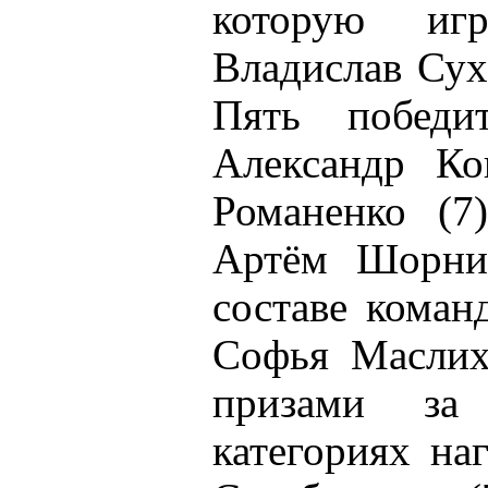
которую иг
Владислав Сух
Пять победи
Александр Ко
Романенко (7
Артём Шорник
составе кома
Софья Маслих
призами за
категориях на