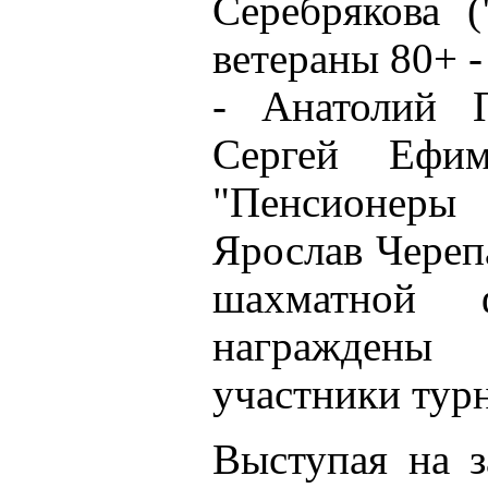
Серебрякова
ветераны 80+ 
- Анатолий П
Сергей Ефи
"Пенсионеры
Ярослав Череп
шахматной
награждены 
участники тур
Выступая на з