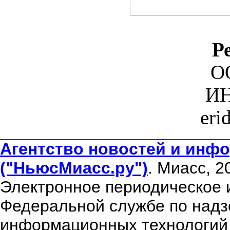
Р
О
ИН
eri
Агентство новостей и инфо
("НьюсМиасс.ру")
. Миасс, 2
Электронное периодическое 
Федеральной службе по надзо
информационных технологий