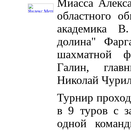
Миасса Алекса
областного о
академика В
долина" Фарг
шахматной ф
Галин, глав
Николай Чурил
Турнир проход
в 9 туров с з
одной команд