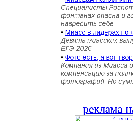
Специалисты Роспотр
фонтанах опасна и г
навредить себе
•
Миасс в лидерах по 
Девять миасских выпу
ЕГЭ-2026
•
Фото есть, а вот твор
Компания из Миасса 
компенсацию за полт
фотографий. Но сумм
реклама н