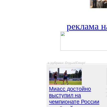
реклама н
в рубрике: Отдых/Спорт
Миасс достойно
выступил на
чемпионате России