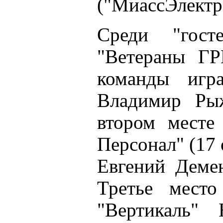
("МиассЭлектр
Среди "гост
"Ветераны ГРЦ
команды игра
Владимир Ры
втором мест
Персонал" (17 
Евгений Демен
Третье мест
"Вертикаль"