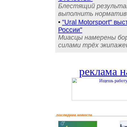
Блестящий результа
выполнить норматив
•
"Ural Motorsport" вы
России"
Миасцы намерены бо
силами трёх экипаже
реклама н
последние новости