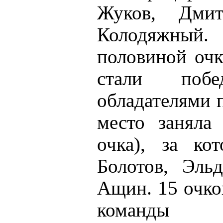
Жуков, Дми
Колодяжный
половиной очк
стали поб
обладателями 
место заняла
очка), за ко
Болотов, Эль
Ащин. 15 очков
команды 