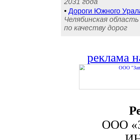
2031 года
•
Дороги Южного Урала
Челябинская область 
по качеству дорог
реклама н
Р
ООО «З
ИН