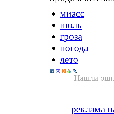
миасс
июль
гроза
погода
лето
Нашли ошиб
реклама н