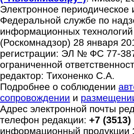
Электронное периодическое 
Федеральной службе по надзо
информационных технологий
(Роскомнадзор) 28 января 20
регистрации: ЭЛ № ФС 77-38
ограниченной ответственнос
редактор: Тихоненко С.А.
Подробнее о соблюдении
авт
сопровождении
и
размещени
Адрес электронной почты ре
телефон редакции:
+7 (3513)
информационный продукции