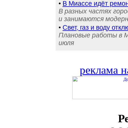
•
В Миассе идёт ремон
В разных частях гор
и занимаются модерн
•
Свет, газ и воду отк
Плановые работы в Ми
июля
реклама н
Р