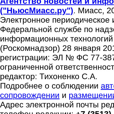
Агентство новостей и инфо
("НьюсМиасс.ру")
. Миасс, 2
Электронное периодическое 
Федеральной службе по надзо
информационных технологий
(Роскомнадзор) 28 января 20
регистрации: ЭЛ № ФС 77-38
ограниченной ответственнос
редактор: Тихоненко С.А.
Подробнее о соблюдении
авт
сопровождении
и
размещени
Адрес электронной почты ре