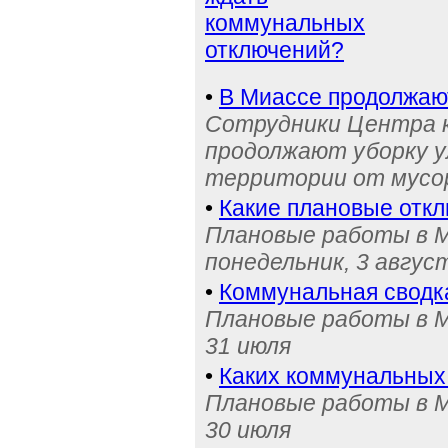
коммунальных
отключений?
•
В Миассе продолжаю
Сотрудники Центра 
продолжают уборку у
территории от мусо
•
Какие плановые отк
Плановые работы в М
понедельник, 3 авгус
•
Коммунальная сводк
Плановые работы в М
31 июля
•
Каких коммунальных
Плановые работы в М
30 июля