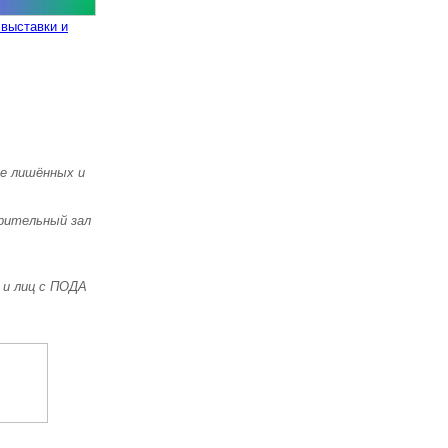
выставки и
же лишённых и
зрительный зал
 и лиц с ПОДА