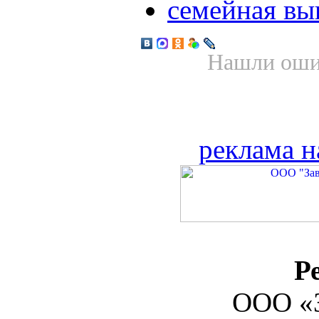
семейная вы
Нашли ошиб
реклама н
Р
ООО «З