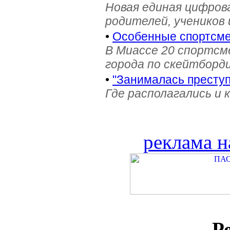
Новая единая цифров
родителей, учеников 
•
Особенные спортсме
В Миассе 20 спортс
города по скейтборди
•
"Занималась престу
Где располагались и 
реклама н
Р