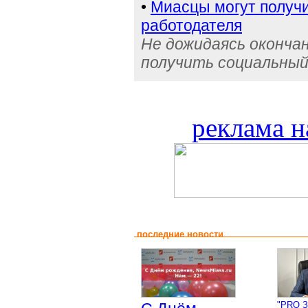
•
Миасцы могут получи
работодателя
Не дожидаясь оконча
получить социальный
реклама н
последние новости
"PRO З