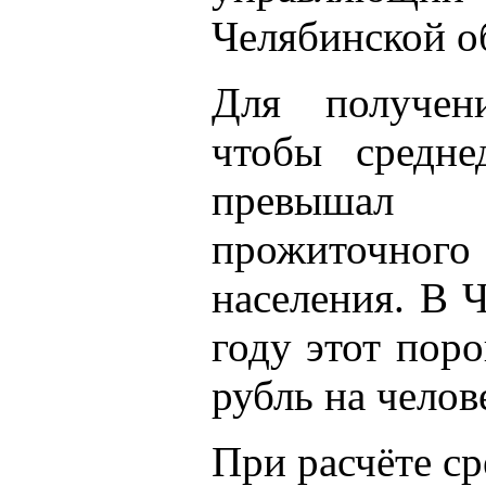
Челябинской об
Для получен
чтобы средне
превышал 
прожиточно
населения. В 
году этот поро
рубль на челов
При расчёте с