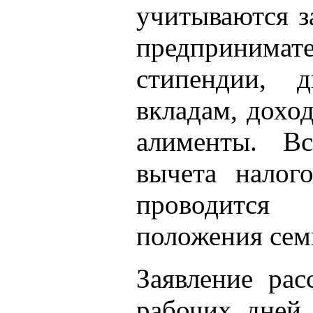
учитываются з
предпринимате
стипендии, 
вкладам, дохо
алименты. В
вычета налог
проводится 
положения сем
Заявление рас
рабочих дней,