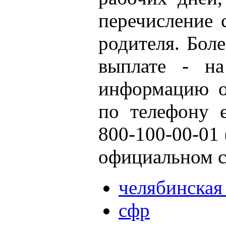
перечисление 
родителя. Бол
выплате - н
информацию о
по телефону е
800-100‑00‑01 
официальном с
челябинская
сфр