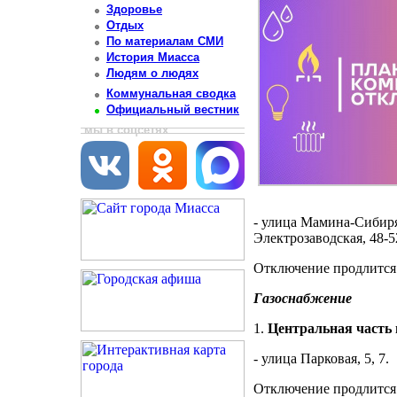
Здоровье
Отдых
По материалам СМИ
История Миасса
Людям о людях
Коммунальная сводка
Официальный вестник
мы в соцсетях
- улица Мамина-Сибиряка
Электрозаводская, 48-52
Отключение продлится с
Газоснабжение
1.
Центральная часть 
- улица Парковая, 5, 7.
Отключение продлится с