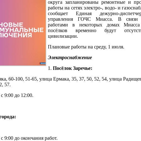
округа запланированы ремонтные и про
работы на сетях электро-, водо- и газосна
сообщает Единая дежурно-диспетче
управления ГОЧС Миасса. В связи
работами в некоторых домах Миасса
посёлков временно будут отсутст
цивилизации.
Плановые работы на среду, 1 июля.
Электроснабжение
1.
Посёлок Заречье:
, 60-100, 51-65, улица Ермака, 35, 37, 50, 52, 54, улица Радищев
, 57.
 9:00 до 12:00.
города:
 9:00 до окончания работ.