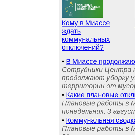
Кому в Миассе
ждать
коммунальных
отключений?
•
В Миассе продолжаю
Сотрудники Центра 
продолжают уборку у
территории от мусо
•
Какие плановые отк
Плановые работы в М
понедельник, 3 авгус
•
Коммунальная сводк
Плановые работы в М