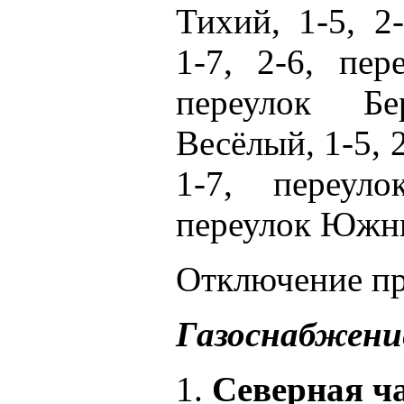
Тихий, 1-5, 2
1-7, 2-6, пер
переулок Бе
Весёлый, 1-5, 
1-7, переуло
переулок Южный
Отключение про
Газоснабжени
1.
Северная ча