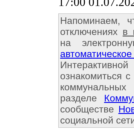
17:00 01.07.20
Напоминаем, 
отключениях
в
на электронн
автоматичес
Интерактивной
ознакомиться с
коммунальных
разделе
Комму
сообществе
Но
социальной сети