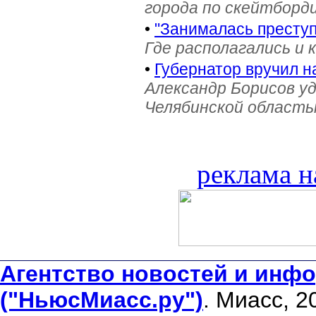
города по скейтборди
•
"Занималась престу
Где располагались и 
•
Губернатор вручил н
Александр Борисов уд
Челябинской область
реклама н
Агентство новостей и инфо
("НьюсМиасс.ру")
. Миасс, 2