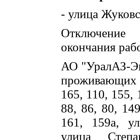
- улица Жуковс
Отключение
окончания рабо
АО "УралАЗ-Эн
проживающих п
165, 110, 155, 
88, 86, 80, 149
161, 159а, у
улица Степ