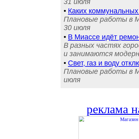
31 июля
•
Каких коммунальных
Плановые работы в М
30 июля
•
В Миассе идёт ремон
В разных частях гор
и занимаются модерн
•
Свет, газ и воду отк
Плановые работы в Ми
июля
реклама н