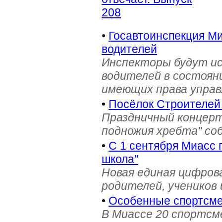
208
•
Госавтоинспекция Ми
водителей
Инспекторы будут и
водителей в состояни
имеющих права управ
•
Посёлок Строителей
Праздничный концерт
подножия хребта" со
•
С 1 сентября Миасс 
школа"
Новая единая цифров
родителей, учеников 
•
Особенные спортсме
В Миассе 20 спортс