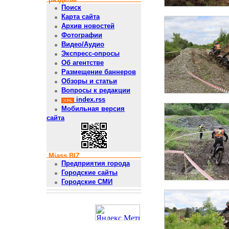
Поиск
Карта сайта
Архив новостей
Фотографии
Видео/Аудио
Экспресс-опросы
Об агентстве
Размещение баннеров
Обзоры и статьи
Вопросы к редакции
index.rss
Мобильная версия
сайта
Miass.BIZ
Предприятия города
Городские сайты
Городские СМИ