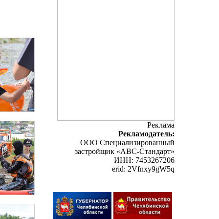
Реклама
Рекламодатель:
ООО Специализированный
застройщик «АВС-Стандарт»
ИНН: 7453267206
erid: 2Vfnxy9gW5q