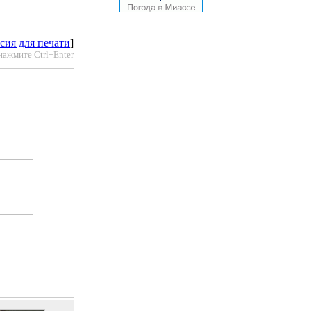
сия для печати
]
нажмите Ctrl+Enter