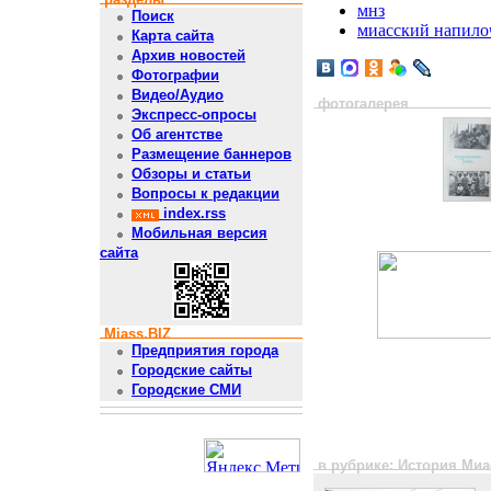
мнз
Поиск
миасский напило
Карта сайта
Архив новостей
Фотографии
Видео/Аудио
фотогалерея
Экспресс-опросы
Об агентстве
Размещение баннеров
Обзоры и статьи
Вопросы к редакции
index.rss
Мобильная версия
сайта
Miass.BIZ
Предприятия города
Городские сайты
Городские СМИ
в рубрике: История Ми