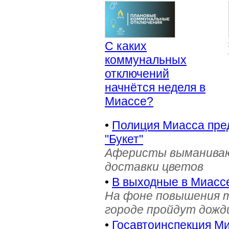
С каких
коммунальных
отключений
начнётся неделя в
Миассе?
•
Полиция Миасса пре
"Букет"
Аферисты выманивают
доставки цветов
•
В выходные в Миасс
На фоне повышения т
городе пройдут дожд
•
Госавтоинспекция Ми