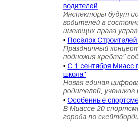
водителей
Инспекторы будут и
водителей в состояни
имеющих права управ
•
Посёлок Строителей
Праздничный концерт
подножия хребта" со
•
С 1 сентября Миасс 
школа"
Новая единая цифров
родителей, учеников 
•
Особенные спортсме
В Миассе 20 спортс
города по скейтборди