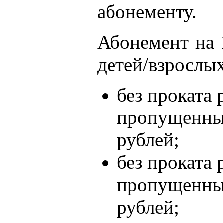
абонементу.
Абонемент на 
детей/взрослых
без проката 
пропущенных
рублей;
без проката 
пропущенных
рублей;