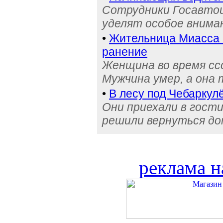
Сотрудники Госавтои
уделят особое внима
•
Жительница Миасса 
ранение
Женщина во время сс
Мужчина умер, а она
•
В лесу под Чебаркул
Они приехали в гости
решили вернуться д
реклама н