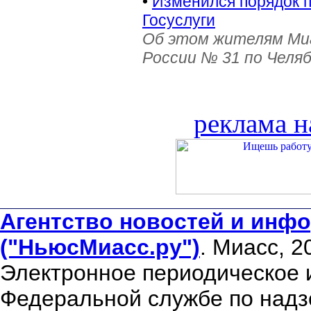
•
Изменился порядок 
Госуслуги
Об этом жителям Ми
России № 31 по Челя
реклама н
Агентство новостей и инфо
("НьюсМиасс.ру")
. Миасс, 2
Электронное периодическое 
Федеральной службе по надзо