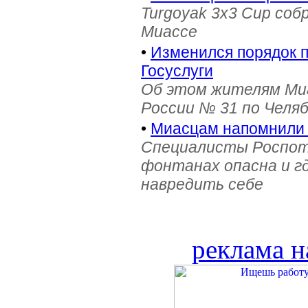
Turgoyak 3x3 Cup соб
Миассе
•
Изменился порядок 
Госуслуги
Об этом жителям Ми
России № 31 по Челя
•
Миасцам напомнили 
Специалисты Роспотр
фонтанах опасна и г
навредить себе
реклама н