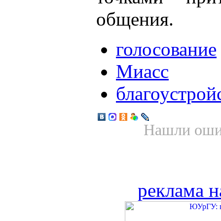
общения.
голосование
Миасс
благоустрой
Нашли ошиб
реклама н