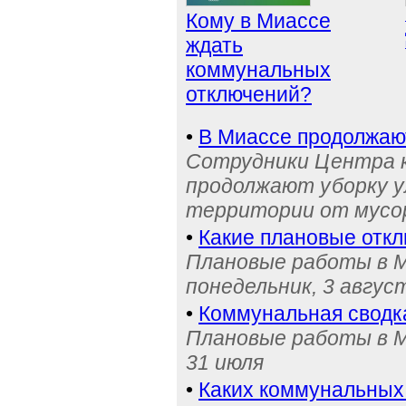
Кому в Миассе
ждать
коммунальных
отключений?
•
В Миассе продолжаю
Сотрудники Центра 
продолжают уборку у
территории от мусо
•
Какие плановые отк
Плановые работы в М
понедельник, 3 авгус
•
Коммунальная сводк
Плановые работы в М
31 июля
•
Каких коммунальных