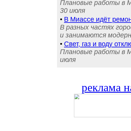
Плановые работы в М
30 июля
•
В Миассе идёт ремон
В разных частях гор
и занимаются модерн
•
Свет, газ и воду отк
Плановые работы в Ми
июля
реклама н