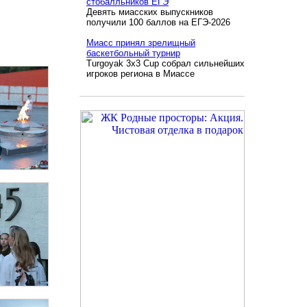
стобалльников ЕГЭ
Девять миасских выпускников
получили 100 баллов на ЕГЭ-2026
Миасс принял зрелищный
баскетбольный турнир
Turgoyak 3x3 Cup собрал сильнейших
игроков региона в Миассе