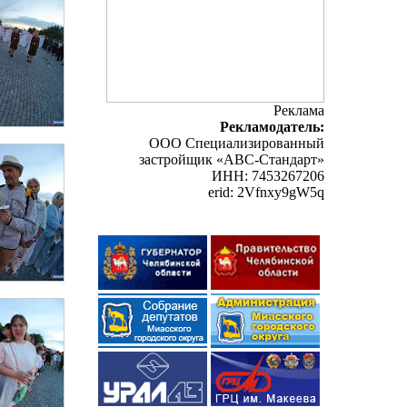
Реклама
Рекламодатель:
ООО Специализированный
застройщик «АВС-Стандарт»
ИНН: 7453267206
erid: 2Vfnxy9gW5q