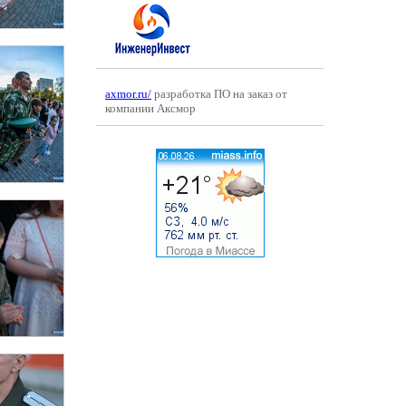
axmor.ru/
разработка ПО на заказ от
компании Аксмор