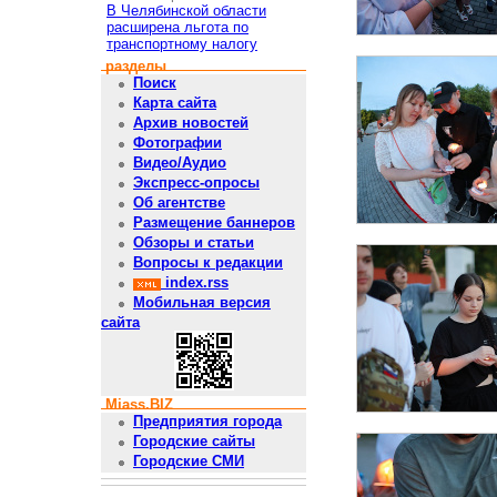
В Челябинской области
расширена льгота по
транспортному налогу
разделы
Поиск
Карта сайта
Архив новостей
Фотографии
Видео/Аудио
Экспресс-опросы
Об агентстве
Размещение баннеров
Обзоры и статьи
Вопросы к редакции
index.rss
Мобильная версия
сайта
Miass.BIZ
Предприятия города
Городские сайты
Городские СМИ