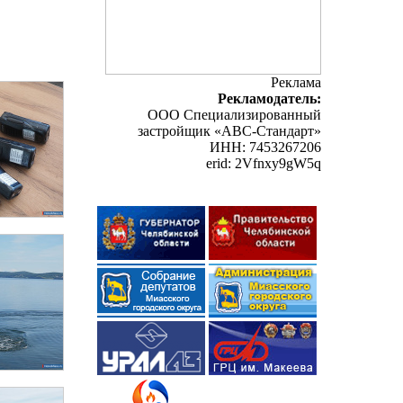
Реклама
Рекламодатель:
ООО Специализированный
застройщик «АВС-Стандарт»
ИНН: 7453267206
erid: 2Vfnxy9gW5q