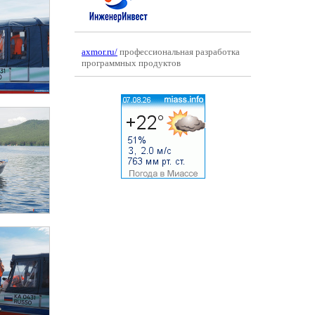
axmor.ru/
профессиональная разработка
программных продуктов