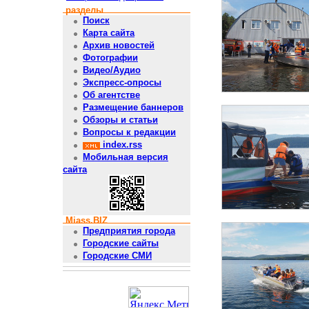
разделы
Поиск
Карта сайта
Архив новостей
Фотографии
Видео/Аудио
Экспресс-опросы
Об агентстве
Размещение баннеров
Обзоры и статьи
Вопросы к редакции
index.rss
Мобильная версия
сайта
Miass.BIZ
Предприятия города
Городские сайты
Городские СМИ