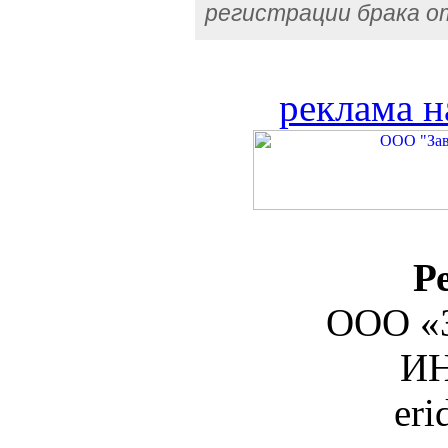
регистрации брака о
реклама н
Р
ООО «З
ИН
er