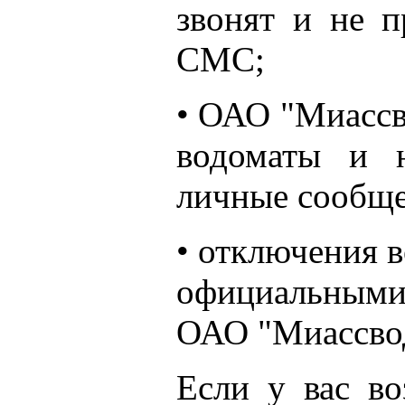
звонят и не п
СМС;
• ОАО "Миассв
водоматы и н
личные сообще
• отключения 
официальными
ОАО "Миассво
Если у вас во