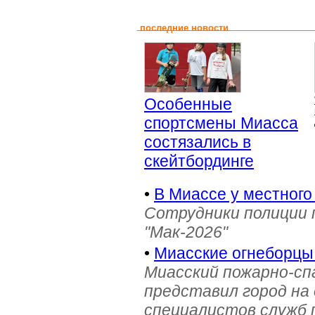
последние новости
Особенные
спортсмены Миасса
состязались в
скейтбординге
•
В Миассе у местного
Сотрудники полиции 
"Мак-2026"
•
Миасские огнеборцы
Миасский пожарно-сп
представил город на
специалистов служб