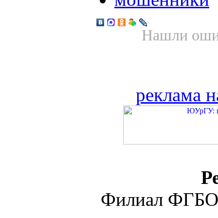
Нашли ошиб
реклама н
Р
Филиал ФГБО