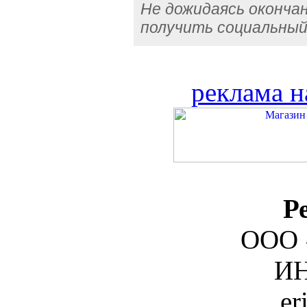
Не дожидаясь оконча
получить социальный
реклама н
Р
ООО 
ИН
er