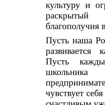
культуру и о
раскрытый
благополучия в
Пусть наша Ро
развивается к
Пусть кажд
школьник
предприним
чувствует себ
счастливым уже