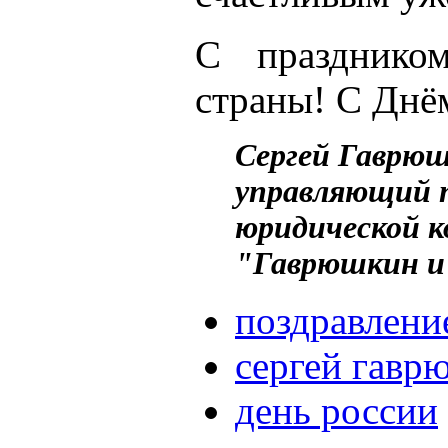
С празднико
страны! С Днё
Сергей Гаврюш
управляющий 
юридической 
"Гаврюшкин и
поздравлени
сергей гавр
день россии