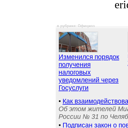
er
в рубрике: Официоз
Изменился порядок
получения
налоговых
уведомлений через
Госуслуги
•
Как взаимодействова
Об этом жителей Ми
России № 31 по Челя
•
Подписан закон о п