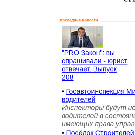
последние новости
"PRO Закон": вы
спрашивали - юрист
отвечает. Выпуск
208
•
Госавтоинспекция Ми
водителей
Инспекторы будут и
водителей в состояни
имеющих права управ
•
Посёлок Строителей