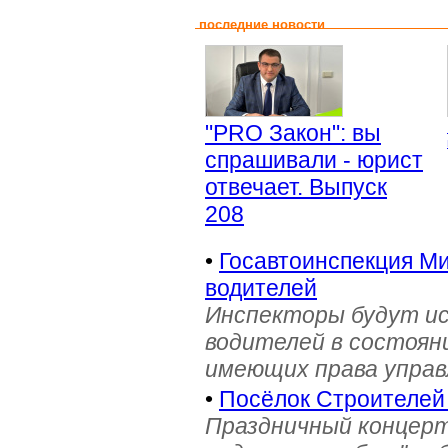
последние новости
"PRO Закон": вы
спрашивали - юрист
отвечает. Выпуск
208
•
Госавтоинспекция Ми
водителей
Инспекторы будут и
водителей в состояни
имеющих права управ
•
Посёлок Строителей
Праздничный концерт