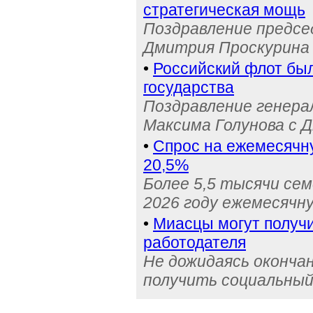
стратегическая мощь
Поздравление предс
Дмитрия Проскурина 
•
Российский флот бы
государства
Поздравление генера
Максима Голунова с 
•
Спрос на ежемесячн
20,5%
Более 5,5 тысячи се
2026 году ежемесячн
•
Миасцы могут получи
работодателя
Не дожидаясь оконча
получить социальный