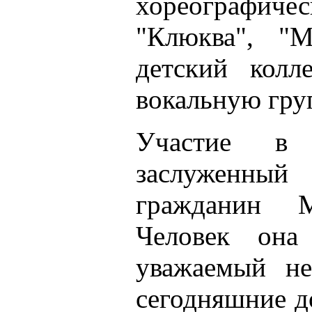
хореографичес
"Клюква", "М
детский колл
вокальную груп
Участие в
заслуженный
гражданин 
Человек она
уважаемый не
сегодняшние д