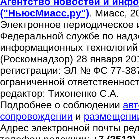
Агентство новостей и инфо
("НьюсМиасс.ру")
. Миасс, 2
Электронное периодическое 
Федеральной службе по надзо
информационных технологий
(Роскомнадзор) 28 января 20
регистрации: ЭЛ № ФС 77-38
ограниченной ответственнос
редактор: Тихоненко С.А.
Подробнее о соблюдении
авт
сопровождении
и
размещени
Адрес электронной почты ре