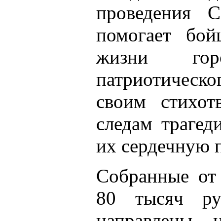
проведения 
помогает бой
жизни гор
патриотическо
своим стихот
следам трагед
их сердечную 
Собранные от 
80 тысяч руб
направлены 