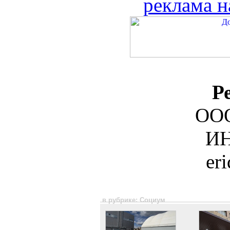
реклама н
Р
ООО
ИН
er
в рубрике: Социум