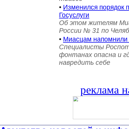
•
Изменился порядок 
Госуслуги
Об этом жителям Ми
России № 31 по Челя
•
Миасцам напомнили 
Специалисты Роспотр
фонтанах опасна и г
навредить себе
реклама н