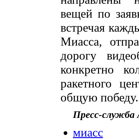
вещей по заяв
встречая кажд
Миасса, отпр
дорогу видео
конкретно кол
ракетного це
общую победу.
Пресс-служба
миасс