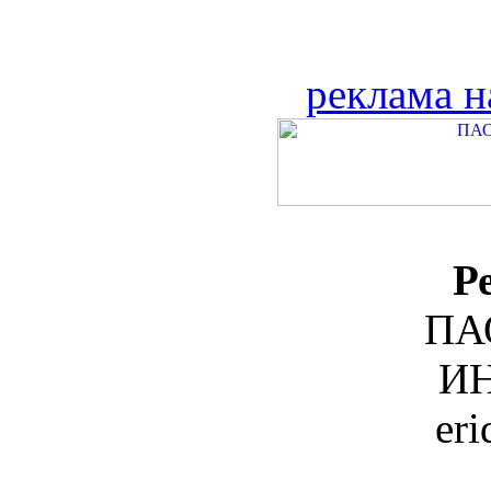
реклама н
Р
ПА
ИН
er