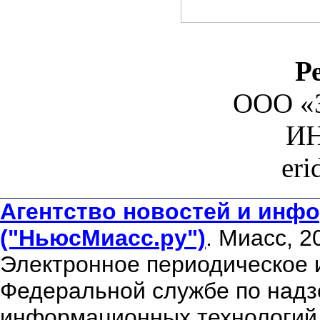
Р
ООО «З
ИН
er
Агентство новостей и инфо
("НьюсМиасс.ру")
. Миасс, 2
Электронное периодическое 
Федеральной службе по надзо
информационных технологий