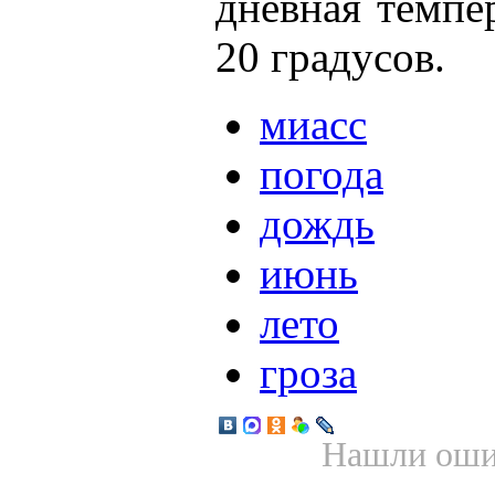
дневная темпе
20 градусов.
миасс
погода
дождь
июнь
лето
гроза
Нашли ошиб