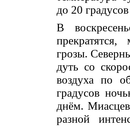
до 20 градусов
В воскресен
прекратятся,
грозы. Северн
дуть со скоро
воздуха по о
градусов ночь
днём. Миасцев
разной интен