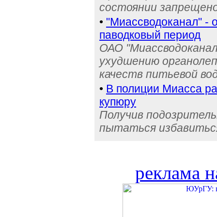
состоянии запрещен
•
"Миассводоканал" - 
паводковый период
ОАО "Миассводоканал
ухудшению органолеп
качеств питьевой во
•
В полиции Миасса ра
купюру
Получив подозрительн
пытаться избавиться
реклама н