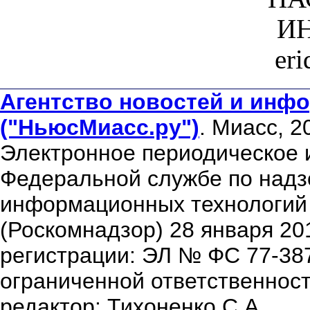
ИН
er
Агентство новостей и инфо
("НьюсМиасс.ру")
. Миасс, 2
Электронное периодическое 
Федеральной службе по надзо
информационных технологий
(Роскомнадзор) 28 января 20
регистрации: ЭЛ № ФС 77-38
ограниченной ответственнос
редактор: Тихоненко С.А.