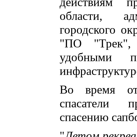
действиям пр
области, ад
городского о
"ПО "Трек",
удобными п
инфраструктур
Во время от
спасатели 
спасению сапб
"
Летом рекреа