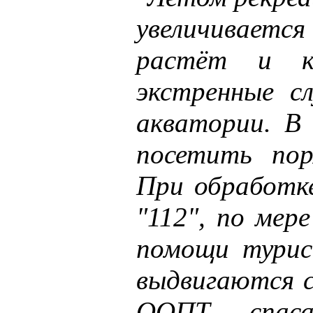
увеличивается
растёт и к
экстренные с
акватории. В
посетить пор
При обработке
"112", по мер
помощи турис
выдвигаются 
ООПТ, спаса