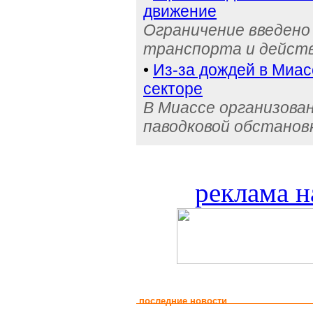
движение
Ограничение введено
транспорта и действ
•
Из-за дождей в Миас
секторе
В Миассе организова
паводковой обстанов
реклама н
последние новости