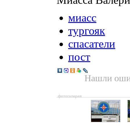
миасс
тургояк
спасатели
пост
Нашли ошиб
фотогалерея