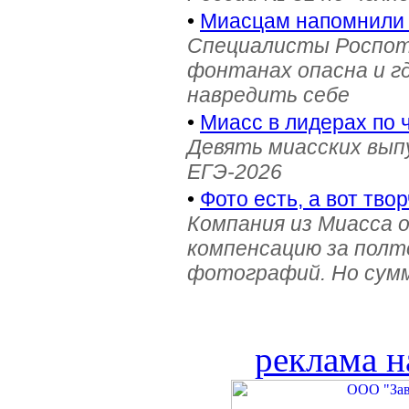
•
Миасцам напомнили 
Специалисты Роспотр
фонтанах опасна и г
навредить себе
•
Миасс в лидерах по 
Девять миасских выпу
ЕГЭ-2026
•
Фото есть, а вот твор
Компания из Миасса 
компенсацию за полт
фотографий. Но сумм
реклама н