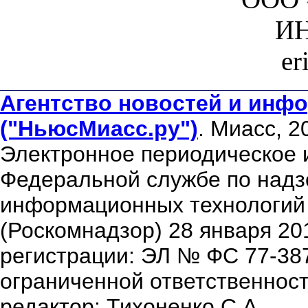
ИН
er
Агентство новостей и инфо
("НьюсМиасс.ру")
. Миасс, 2
Электронное периодическое 
Федеральной службе по надзо
информационных технологий
(Роскомнадзор) 28 января 20
регистрации: ЭЛ № ФС 77-38
ограниченной ответственнос
редактор: Тихоненко С.А.