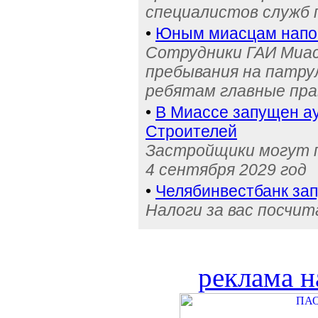
специалистов служб
•
Юным миасцам нап
Сотрудники ГАИ Миас
пребывания на патру
ребятам главные пра
•
В Миассе запущен ау
Строителей
Застройщики могут п
4 сентября 2029 год
•
Челябинвестбанк за
Налоги за вас посчи
реклама н