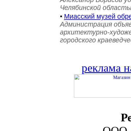
Челябинской область
•
Миасский музей обре
Администрация объяв
архитектурно-художе
городского краеведче
реклама н
Р
ООО 