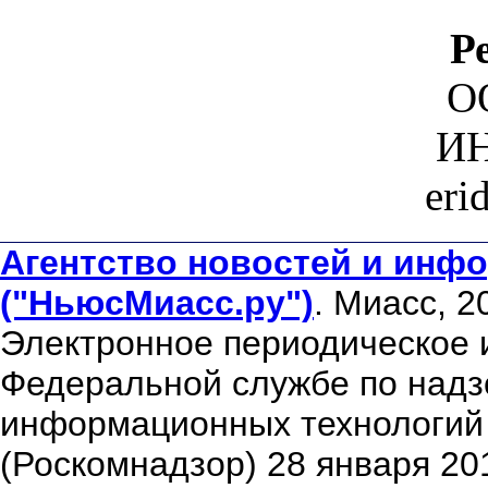
Р
О
ИН
eri
Агентство новостей и инфо
("НьюсМиасс.ру")
. Миасс, 2
Электронное периодическое 
Федеральной службе по надзо
информационных технологий
(Роскомнадзор) 28 января 20