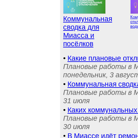
Коммунальная
Ком
отк
сводка для
вод
Миасса и
посёлков
•
Какие плановые отк
Плановые работы в М
понедельник, 3 авгус
•
Коммунальная сводк
Плановые работы в М
31 июля
•
Каких коммунальных
Плановые работы в М
30 июля
•
В Миассе идёт ремон