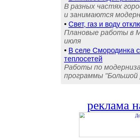
В разных частях гор
и занимаются модерн
•
Свет, газ и воду отк
Плановые работы в Ми
июля
•
В селе Смородинка 
теплосетей
Работы по модерниза
программы "Большой 
реклама н