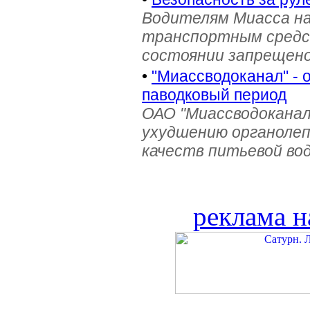
Водителям Миасса н
транспортным средс
состоянии запрещен
•
"Миассводоканал" - 
паводковый период
ОАО "Миассводоканал
ухудшению органолеп
качеств питьевой во
реклама н