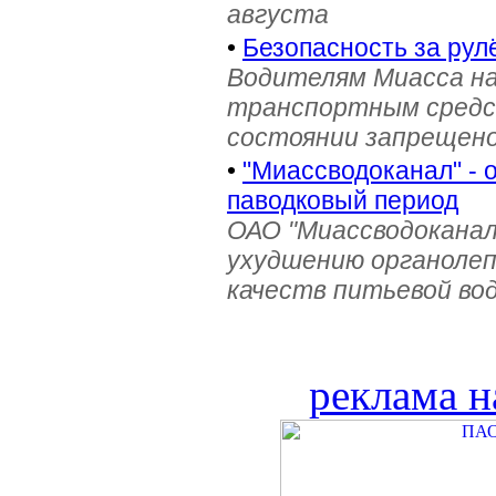
августа
•
Безопасность за рул
Водителям Миасса н
транспортным средс
состоянии запрещен
•
"Миассводоканал" - 
паводковый период
ОАО "Миассводоканал
ухудшению органолеп
качеств питьевой во
реклама н