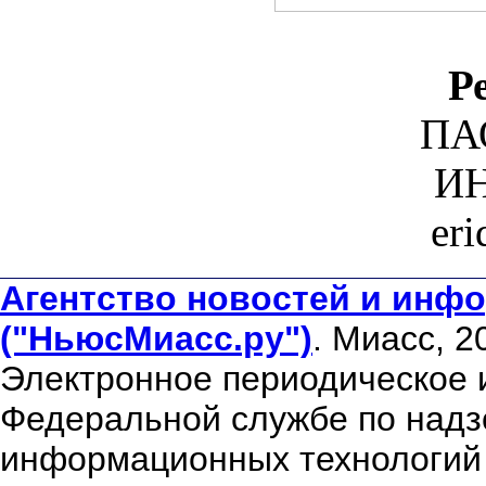
Р
ПА
ИН
er
Агентство новостей и инфо
("НьюсМиасс.ру")
. Миасс, 2
Электронное периодическое 
Федеральной службе по надзо
информационных технологий