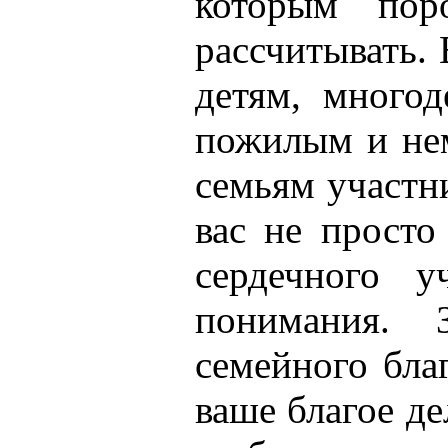
которым по
рассчитывать.
детям, многод
пожилым и не
семьям участн
вас не просто
сердечного у
понимания. З
семейного бла
ваше благое де