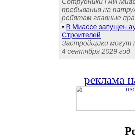
Сотрудники ГАИ Миас
пребывания на патру
ребятам главные пра
•
В Миассе запущен ау
Строителей
Застройщики могут п
4 сентября 2029 год
реклама н
Р