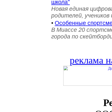
школа"
Новая единая цифров
родителей, учеников 
•
Особенные спортсме
В Миассе 20 спортс
города по скейтборди
реклама н
Р