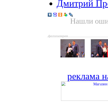
Дмитрий Пр
Нашли ошиб
фотогалерея
реклама н