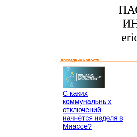
ПА
ИН
er
последние новости
С каких
коммунальных
отключений
начнётся неделя в
Миассе?