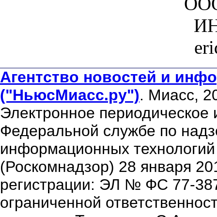
ООО
ИН
er
Агентство новостей и инфо
("НьюсМиасс.ру")
. Миасс, 2
Электронное периодическое 
Федеральной службе по надзо
информационных технологий
(Роскомнадзор) 28 января 20
регистрации: ЭЛ № ФС 77-38
ограниченной ответственнос