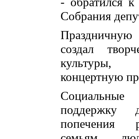
- обратился к
Собрания депу
Праздничную
создал творч
культуры, 
концертную пр
Социальные
поддержку 
попечения р
семьям, лю