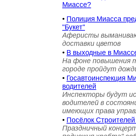
Миассе?
•
Полиция Миасса пре
"Букет"
Аферисты выманивают
доставки цветов
•
В выходные в Миасс
На фоне повышения т
городе пройдут дожд
•
Госавтоинспекция Ми
водителей
Инспекторы будут и
водителей в состояни
имеющих права управ
•
Посёлок Строителей
Праздничный концерт