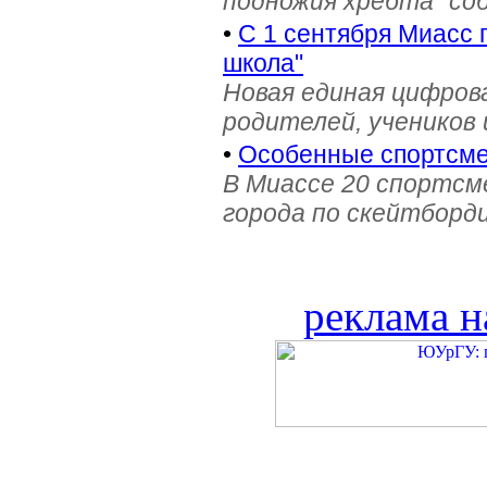
подножия хребта" со
•
С 1 сентября Миасс 
школа"
Новая единая цифров
родителей, учеников 
•
Особенные спортсме
В Миассе 20 спортс
города по скейтборди
реклама н