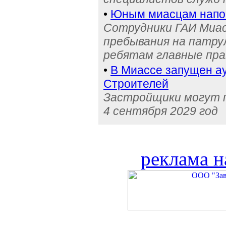
•
Юным миасцам нап
Сотрудники ГАИ Миас
пребывания на патру
ребятам главные пра
•
В Миассе запущен ау
Строителей
Застройщики могут п
4 сентября 2029 год
реклама н