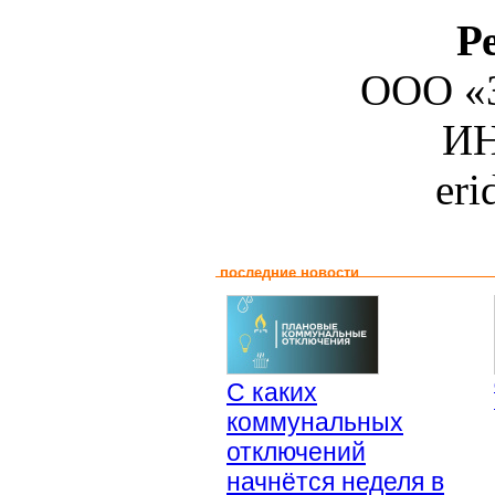
Р
ООО «З
ИН
er
последние новости
С каких
коммунальных
отключений
начнётся неделя в