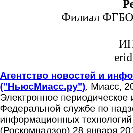
Р
Филиал ФГБО
ИН
eri
Агентство новостей и инфо
("НьюсМиасс.ру")
. Миасс, 2
Электронное периодическое 
Федеральной службе по надзо
информационных технологий
(Роскомнадзор) 28 января 20