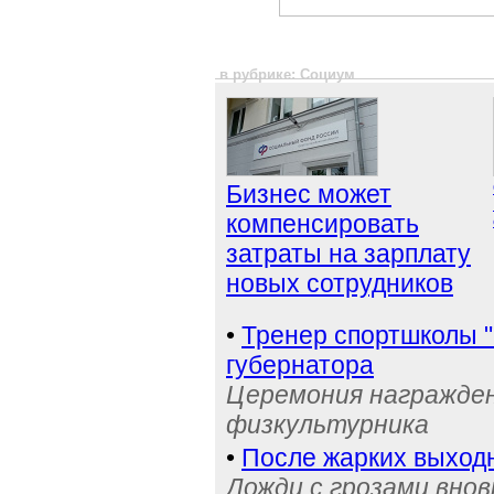
в рубрике: Социум
Бизнес может
компенсировать
затраты на зарплату
новых сотрудников
•
Тренер спортшколы "
губернатора
Церемония награжден
физкультурника
•
После жарких выход
Дожди с грозами внов