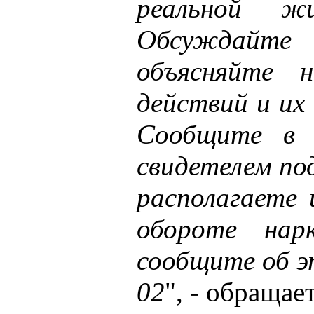
реальной ж
Обсуждайте
объясняйте н
действий и их
Сообщите в 
свидетелем по
располагаете 
обороте нарк
сообщите об э
02
", - обращае