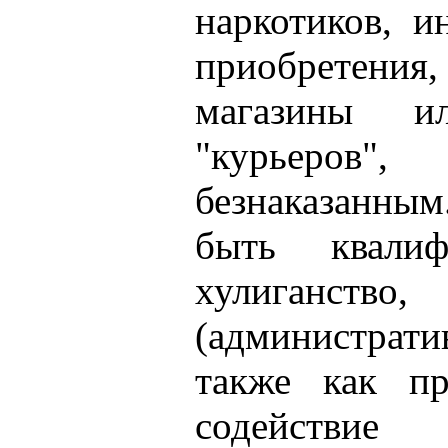
наркотиков, 
приобретени
магазины и
"курьеров"
безнаказанны
быть квали
хулиганст
(администрати
также как пр
содействие