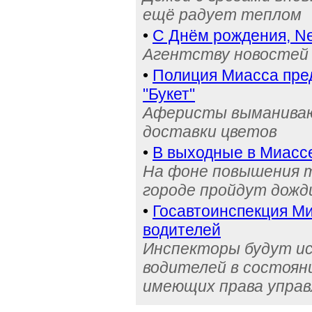
ещё радует теплом
•
С Днём рождения, Ne
Агентству новостей 
•
Полиция Миасса пре
"Букет"
Аферисты выманивают
доставки цветов
•
В выходные в Миасс
На фоне повышения т
городе пройдут дожд
•
Госавтоинспекция Ми
водителей
Инспекторы будут и
водителей в состояни
имеющих права управ