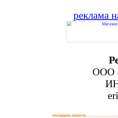
реклама н
Р
ООО 
ИН
er
последние новости