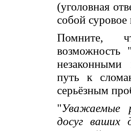
(уголовная отв
собой суровое 
Помните, ч
возможность "
незаконными 
путь к слома
серьёзным про
"
Уважаемые р
досуг ваших 