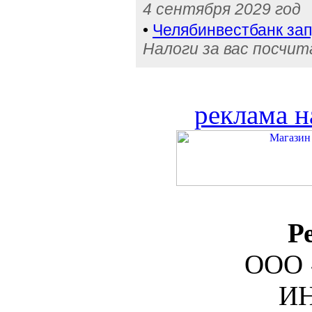
4 сентября 2029 год
•
Челябинвестбанк за
Налоги за вас посчи
реклама н
Р
ООО 
ИН