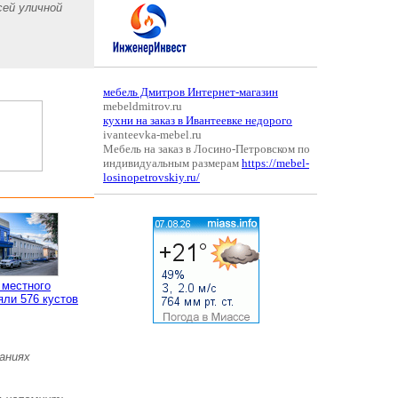
сей уличной
мебель Дмитров Интернет-магазин
mebeldmitrov.ru
кухни на заказ в Ивантеевке недорого
ivanteevka-mebel.ru
Мебель на заказ в Лосино-Петровском по
индивидуальным размерам
https://mebel-
losinopetrovskiy.ru/
 местного
яли 576 кустов
аниях