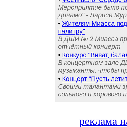
Мероприятие было по
Динамо" - Ларисе Му
•
Жителям Миасса по
палитру"
В ДШИ № 2 Миасса пр
отчётный концерт
•
Конкурс "Виват, бал
В концертном зале 
музыканты, чтобы п
•
Концерт "Пусть летит
Своими талантами з
сольного и хорового 
реклама н