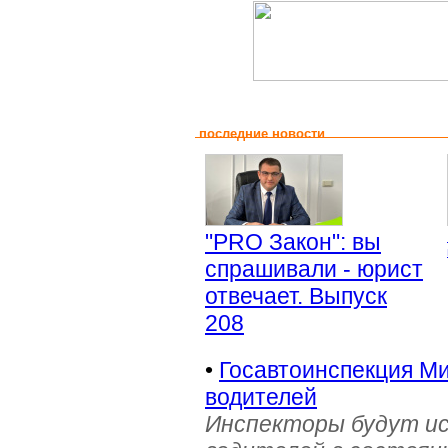
последние новости
"PRO Закон": вы
спрашивали - юрист
отвечает. Выпуск
208
•
Госавтоинспекция Ми
водителей
Инспекторы будут и