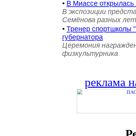
•
В Миассе открылась 
В экспозиции предст
Семёнова разных лет 
•
Тренер спортшколы "
губернатора
Церемония награжден
физкультурника
реклама н
Р