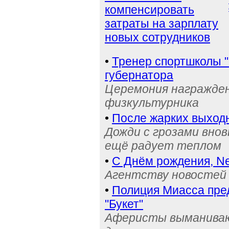
компенсировать
затраты на зарплату
новых сотрудников
•
Тренер спортшколы "
губернатора
Церемония награжден
физкультурника
•
После жарких выход
Дожди с грозами внов
ещё радует теплом
•
С Днём рождения, Ne
Агентству новостей 
•
Полиция Миасса пре
"Букет"
Аферисты выманивают