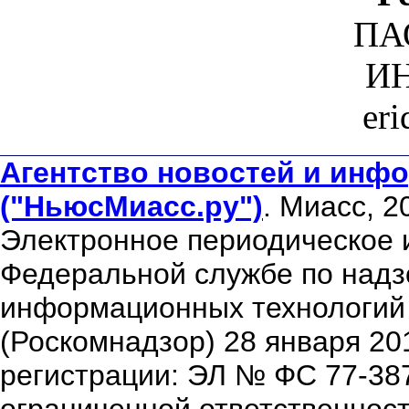
ПА
ИН
er
Агентство новостей и инфо
("НьюсМиасс.ру")
. Миасс, 2
Электронное периодическое 
Федеральной службе по надзо
информационных технологий
(Роскомнадзор) 28 января 20
регистрации: ЭЛ № ФС 77-38