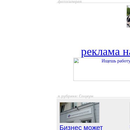
фотогалерея
реклама н
в рубрике: Социум
Бизнес может