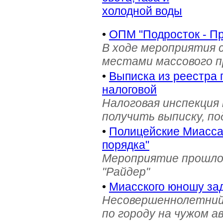
холодной воды
•
ОПМ "Подросток - П
В ходе мероприятия 
местами массового 
•
Выписка из реестра 
налоговой
Налоговая инспекция
получить выписку, п
•
Полицейские Миасса 
порядка"
Мероприятие прошло 
"Райдер"
•
Миасского юношу зад
Несовершеннолетний
по городу на чужом 