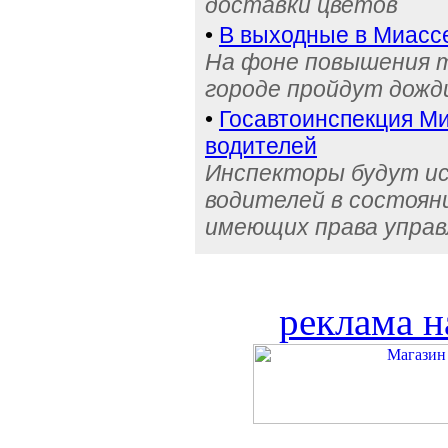
доставки цветов
•
В выходные в Миасс
На фоне повышения т
городе пройдут дожд
•
Госавтоинспекция Ми
водителей
Инспекторы будут и
водителей в состояни
имеющих права управ
реклама н