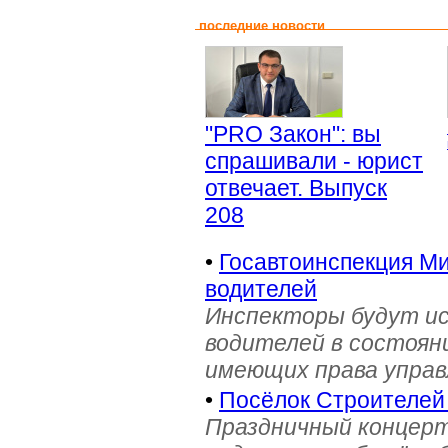
последние новости
"PRO Закон": вы
спрашивали - юрист
отвечает. Выпуск
208
•
Госавтоинспекция Ми
водителей
Инспекторы будут и
водителей в состояни
имеющих права управ
•
Посёлок Строителей
Праздничный концерт