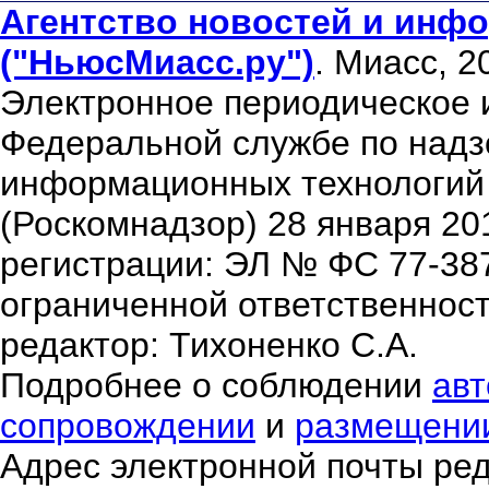
Агентство новостей и инфо
("НьюсМиасс.ру")
. Миасс, 2
Электронное периодическое 
Федеральной службе по надзо
информационных технологий
(Роскомнадзор) 28 января 20
регистрации: ЭЛ № ФС 77-38
ограниченной ответственнос
редактор: Тихоненко С.А.
Подробнее о соблюдении
авт
сопровождении
и
размещени
Адрес электронной почты ре