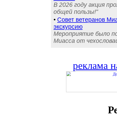
В 2026 году акция пр
общей пользы!"
•
Совет ветеранов Миа
экскурсию
Мероприятие было по
Миасса от чехослова
реклама н
Р