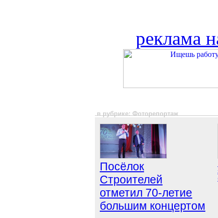
реклама н
в рубрике: Фоторепортаж
Посёлок
Строителей
отметил 70-летие
большим концертом