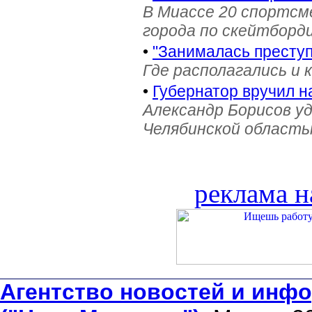
В Миассе 20 спортс
города по скейтборди
•
"Занималась престу
Где располагались и 
•
Губернатор вручил н
Александр Борисов уд
Челябинской область
реклама н
Агентство новостей и инфо