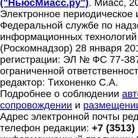
("НьюсМиасс.ру")
. Миасс, 2
Электронное периодическое 
Федеральной службе по надзо
информационных технологий
(Роскомнадзор) 28 января 20
регистрации: ЭЛ № ФС 77-38
ограниченной ответственнос
редактор: Тихоненко С.А.
Подробнее о соблюдении
авт
сопровождении
и
размещени
Адрес электронной почты ре
телефон редакции:
+7 (3513)