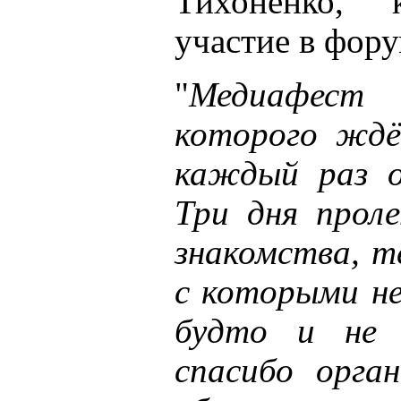
Тихоненко, 
участие в фору
"
Медиафест 
которого ждё
каждый раз о
Три дня проле
знакомства, т
с которыми не
будто и не р
спасибо орга