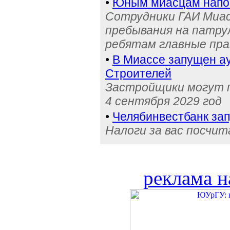
•
Юным миасцам нап
Сотрудники ГАИ Миас
пребывания на патру
ребятам главные пра
•
В Миассе запущен ау
Строителей
Застройщики могут п
4 сентября 2029 год
•
Челябинвестбанк за
Налоги за вас посчи
реклама н