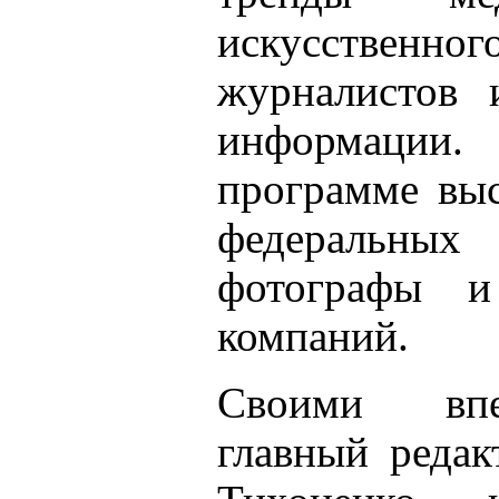
искусственно
журналистов 
информации
программе выс
федеральны
фотографы и
компаний.
Своими впе
главный редак