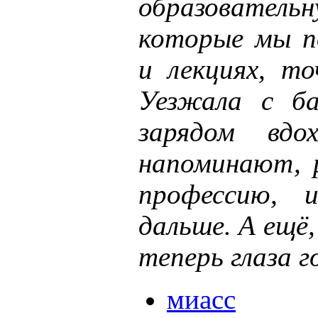
образователь
которые мы по
и лекциях, то
Уезжала с б
зарядом вдо
напоминают, 
профессию, 
дальше. А ещё
теперь глаза 
миасс