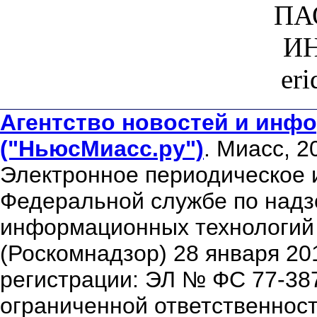
ПА
ИН
er
Агентство новостей и инфо
("НьюсМиасс.ру")
. Миасс, 2
Электронное периодическое 
Федеральной службе по надзо
информационных технологий
(Роскомнадзор) 28 января 20
регистрации: ЭЛ № ФС 77-38
ограниченной ответственнос