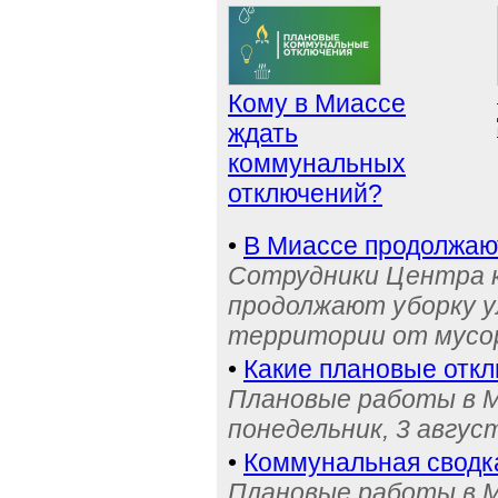
Кому в Миассе
ждать
коммунальных
отключений?
•
В Миассе продолжаю
Сотрудники Центра 
продолжают уборку у
территории от мусо
•
Какие плановые отк
Плановые работы в М
понедельник, 3 авгус
•
Коммунальная сводк
Плановые работы в М