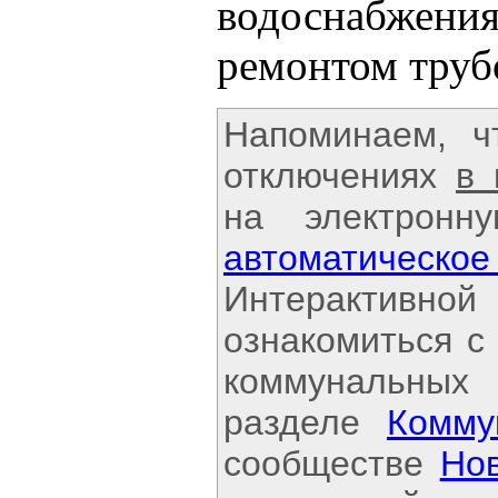
водоснабжени
ремонтом труб
Напоминаем, 
отключениях
в
на электронн
автоматичес
Интерактивной
ознакомиться с
коммунальных
разделе
Комму
сообществе
Но