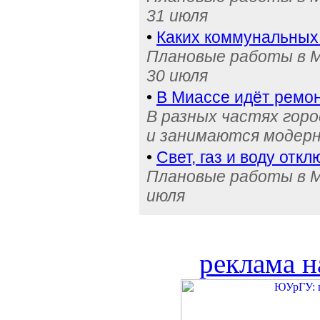
31 июля
•
Каких коммунальных
Плановые работы в М
30 июля
•
В Миассе идёт ремон
В разных частях гор
и занимаются модерн
•
Свет, газ и воду отк
Плановые работы в Ми
июля
реклама н