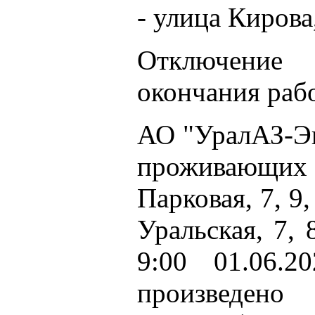
- улица Кирова,
Отключение
окончания рабо
АО "УралАЗ-Эн
проживающи
Парковая, 7, 9
Уральская, 7, 
9:00 01.06.2
произведен