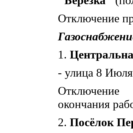
"Березка"
(по
Отключение про
Газоснабжени
1.
Центральна
- улица 8 Июля,
Отключение
окончания рабо
2.
Посёлок Пе