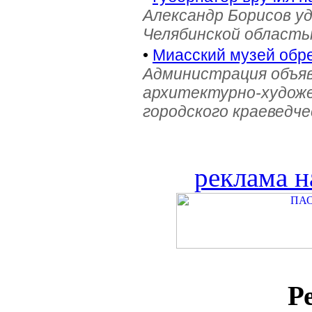
Александр Борисов уд
Челябинской область
•
Миасский музей обре
Администрация объяв
архитектурно-художе
городского краеведче
реклама н
Р