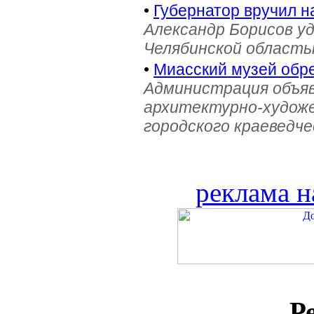
•
Губернатор вручил н
Александр Борисов уд
Челябинской область
•
Миасский музей обре
Администрация объяв
архитектурно-художе
городского краеведче
реклама н
Р