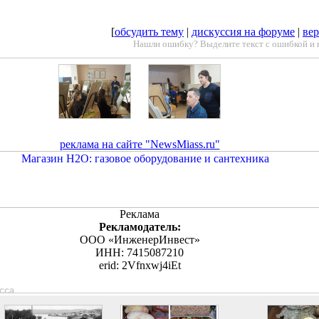
[
обсудить тему
|
дискуссия на форуме
|
вер
Нашли ошибку? Выделите текст с ошибкой и 
реклама на сайте "NewsMiass.ru"
Реклама
Рекламодатель:
ООО «ИнженерИнвест»
ИНН: 7415087210
erid: 2Vfnxwj4iEt
асса