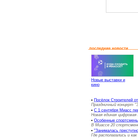
последние новости
Новые выставки и
кино
•
Посёлок Строителей о
Праздничный концерт "
•
С 1 сентября Миасс пе
Новая единая цифровая 
•
Особенные спортсмены
В Миассе 20 спортсмен
•
"Занималась преступн
Где располагались и как