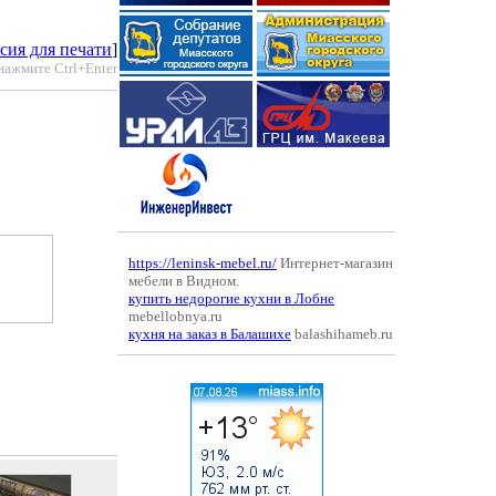
сия для печати
]
нажмите Ctrl+Enter
https://leninsk-mebel.ru/
Интернет-магазин
мебели в Видном.
купить недорогие кухни в Лобне
mebellobnya.ru
кухня на заказ в Балашихе
balashihameb.ru