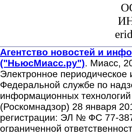
О
ИН
eri
Агентство новостей и инфо
("НьюсМиасс.ру")
. Миасс, 2
Электронное периодическое 
Федеральной службе по надзо
информационных технологий
(Роскомнадзор) 28 января 20
регистрации: ЭЛ № ФС 77-38
ограниченной ответственнос