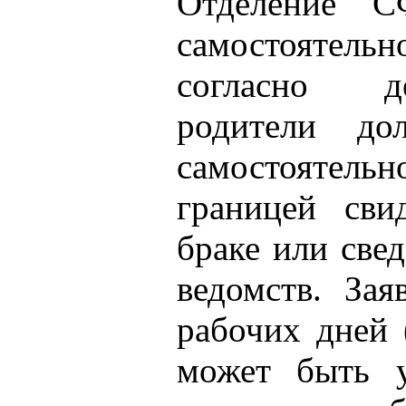
Отделение С
самостоятель
согласно д
родители до
самостоятельн
границей сви
браке или све
ведомств. Зая
рабочих дней 
может быть у