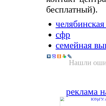
бесплатный).
челябинская
сфр
семейная вы
Нашли ошиб
реклама н