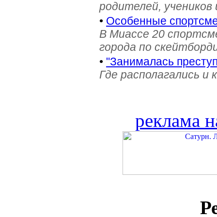
родителей, учеников 
•
Особенные спортсме
В Миассе 20 спортс
города по скейтборди
•
"Занималась престу
Где располагались и 
реклама н
Р