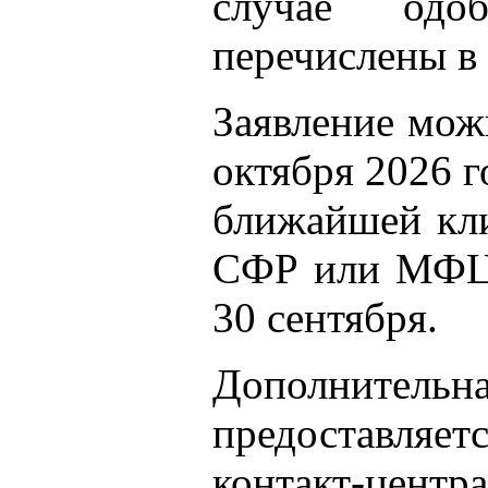
случае одо
перечислены в 
Заявление мож
октября 2026 г
ближайшей кли
СФР или МФЦ.
30 сентября.
Дополнит
предоставляе
контакт-центр