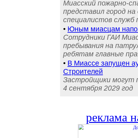
Миасский пожарно-сп
представил город на
специалистов служб
•
Юным миасцам нап
Сотрудники ГАИ Миас
пребывания на патру
ребятам главные пра
•
В Миассе запущен ау
Строителей
Застройщики могут п
4 сентября 2029 год
реклама н