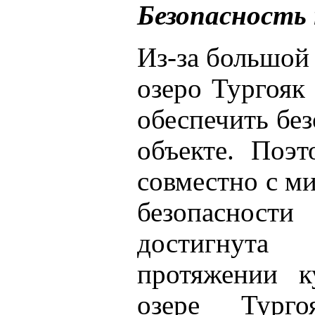
Безопасность 
Из-за большой
озеро Тургояк
обеспечить бе
объекте. Поэ
совместно с м
безопасност
достигнута
протяжении к
озере Турго