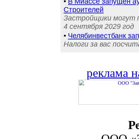
•
В Миассе запущен ау
Строителей
Застройщики могут п
4 сентября 2029 год
•
Челябинвестбанк за
Налоги за вас посчи
реклама н
Р
ООО «З