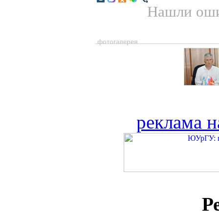
Нашли оши
фотогалерея
реклама н
Р