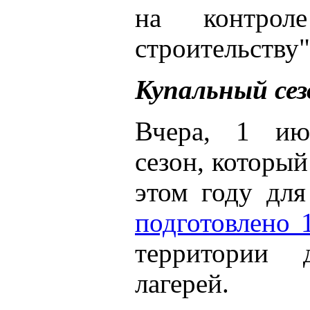
на контро
строительству"
Купальный сез
Вчера, 1 июн
сезон, который
этом году для
подготовлено 
территории д
лагерей.