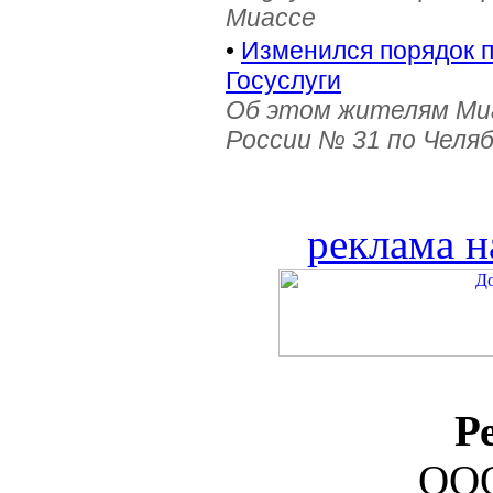
Миассе
•
Изменился порядок 
Госуслуги
Об этом жителям Ми
России № 31 по Челя
реклама н
Р
ООО