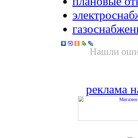
плановые о
электроснаб
газоснабжен
Нашли ошиб
реклама н