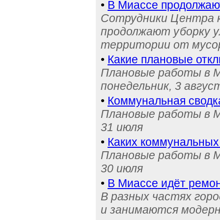
•
В Миассе продолжаю
Сотрудники Центра 
продолжают уборку у
территории от мусо
•
Какие плановые отк
Плановые работы в М
понедельник, 3 авгус
•
Коммунальная сводк
Плановые работы в М
31 июля
•
Каких коммунальных
Плановые работы в М
30 июля
•
В Миассе идёт ремон
В разных частях гор
и занимаются модерн