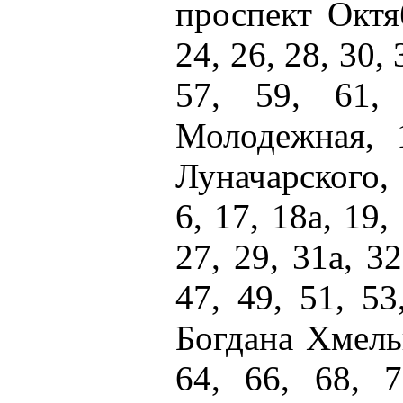
проспект Октяб
24, 26, 28, 30, 
57, 59, 61,
Молодежная, 1
Луначарского, 
6, 17, 18а, 19,
27, 29, 31а, 32
47, 49, 51, 53
Богдана Хмельн
64, 66, 68, 7