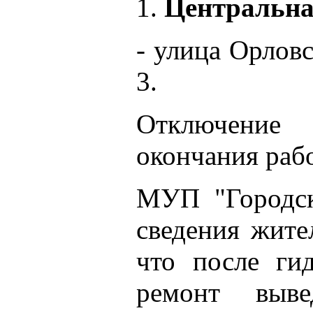
1.
Центральна
- улица Орловс
3.
Отключение
окончания рабо
МУП "Городск
сведения жите
что после ги
ремонт выв