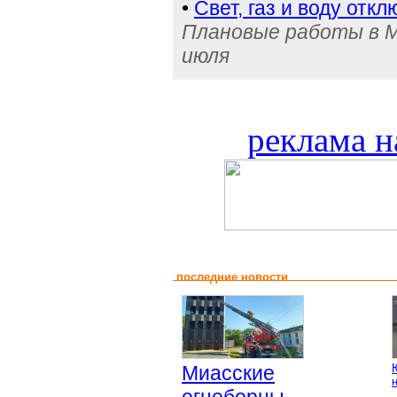
•
Свет, газ и воду отк
Плановые работы в Ми
июля
реклама н
последние новости
Миасские