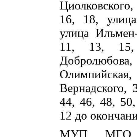
Циолковского, 1
16, 18, улица
улица Ильмен-
11, 13, 15
Добролюбова, 2
Олимпийска
Вернадского, 3
44, 46, 48, 50
12 до окончани
МУП МГО "Г