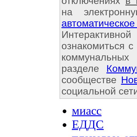
отключениях
в
на электронн
автоматичес
Интерактивной
ознакомиться с
коммунальных
разделе
Комму
сообществе
Но
социальной сети
миасс
ЕДДС