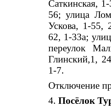
Саткинская, 1-
56; улица Лом
Ускова, 1-55, 
62, 1-33а; улиц
переулок Мал
Глинский,1, 2
1-7.
Отключение про
4.
Посёлок Ту