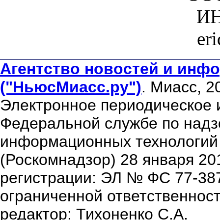
ИН
er
Агентство новостей и инфо
("НьюсМиасс.ру")
. Миасс, 2
Электронное периодическое 
Федеральной службе по надзо
информационных технологий
(Роскомнадзор) 28 января 20
регистрации: ЭЛ № ФС 77-38
ограниченной ответственнос
редактор: Тихоненко С.А.