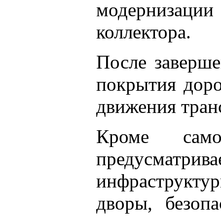
модернизац
коллектора.
После заверше
покрытия доро
движения тран
Кроме само
предусматрива
инфраструктуры
дворы, безопа