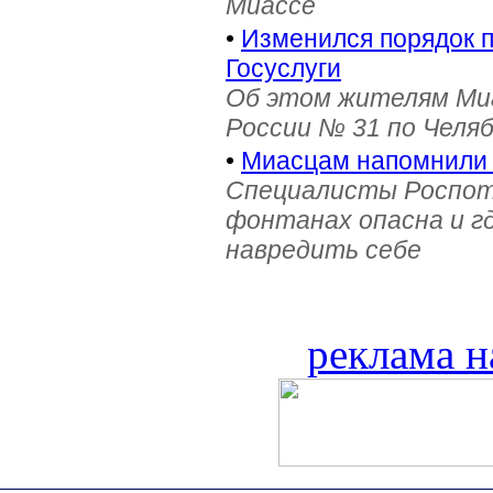
Миассе
•
Изменился порядок 
Госуслуги
Об этом жителям Ми
России № 31 по Челя
•
Миасцам напомнили 
Специалисты Роспотр
фонтанах опасна и г
навредить себе
реклама н