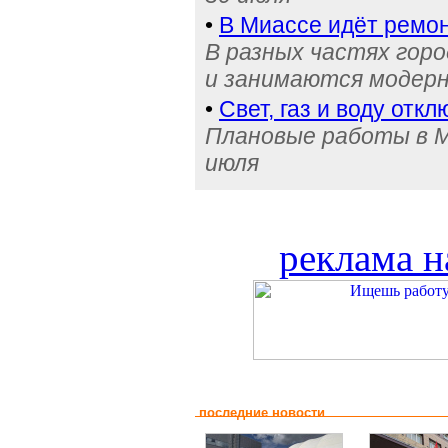
•
В Миассе идёт ремон
В разных частях гор
и занимаются модерн
•
Свет, газ и воду отк
Плановые работы в Ми
июля
реклама н
последние новости