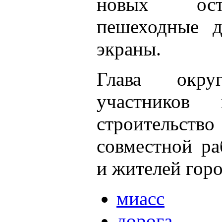
новых оста
пешеходные 
экраны.
Глава окру
участников 
строительство
совместной ра
и жителей горо
миасс
дорога