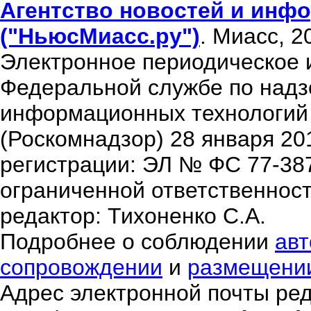
Агентство новостей и инфо
("НьюсМиасс.ру")
. Миасс, 2
Электронное периодическое 
Федеральной службе по надзо
информационных технологий
(Роскомнадзор) 28 января 20
регистрации: ЭЛ № ФС 77-38
ограниченной ответственнос
редактор: Тихоненко С.А.
Подробнее о соблюдении
авт
сопровождении
и
размещени
Адрес электронной почты ре