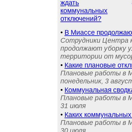
ждать
коммунальных
отключений?
•
В Миассе продолжаю
Сотрудники Центра 
продолжают уборку у
территории от мусо
•
Какие плановые отк
Плановые работы в М
понедельник, 3 авгус
•
Коммунальная сводк
Плановые работы в М
31 июля
•
Каких коммунальных
Плановые работы в М
30 июля