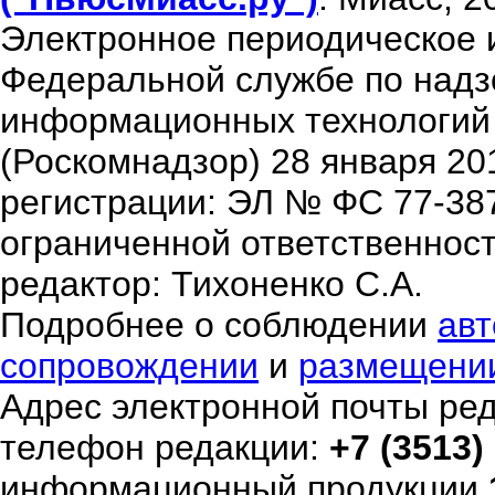
Электронное периодическое 
Федеральной службе по надзо
информационных технологий
(Роскомнадзор) 28 января 20
регистрации: ЭЛ № ФС 77-38
ограниченной ответственнос
редактор: Тихоненко С.А.
Подробнее о соблюдении
авт
сопровождении
и
размещени
Адрес электронной почты ре
телефон редакции:
+7 (3513)
информационный продукции