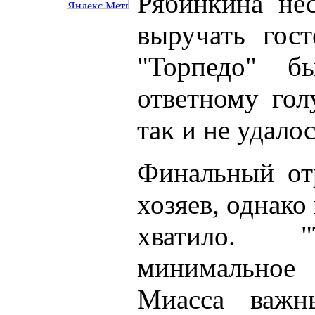
Рябинкина нес
выручать гос
"Торпедо" б
ответному гол
так и не удалос
Финальный от
хозяев, однако
хватило. "
минимальное 
Миасса важн