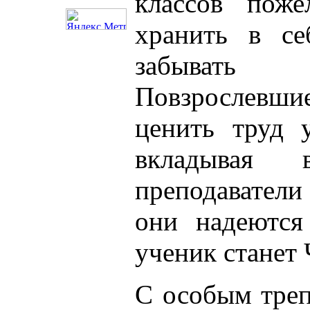
классов поже
хранить в се
забывать
Повзрослевшие
ценить труд у
вкладывая
преподавател
они надеются
ученик станет
С особым треп