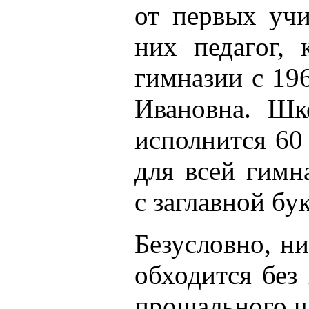
от первых учи
них педагог, 
гимназии с 19
Ивановна. Шк
исполнится 60 
для всей гимн
с заглавной бу
Безусловно, н
обходится без 
прощального ш