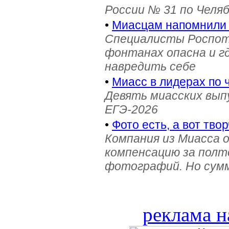
России № 31 по Челя
•
Миасцам напомнили 
Специалисты Роспотр
фонтанах опасна и г
навредить себе
•
Миасс в лидерах по 
Девять миасских выпу
ЕГЭ-2026
•
Фото есть, а вот твор
Компания из Миасса 
компенсацию за полт
фотографий. Но сумм
реклама н