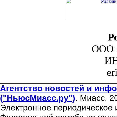
Р
ООО 
ИН
er
Агентство новостей и инфо
("НьюсМиасс.ру")
. Миасс, 2
Электронное периодическое 