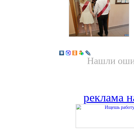
Нашли ошиб
реклама н