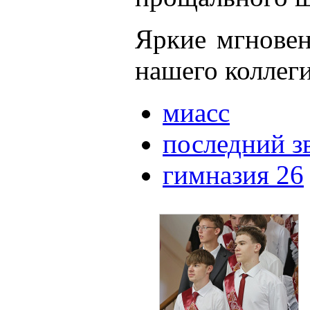
Яркие мгновен
нашего коллег
миасс
последний з
гимназия 26