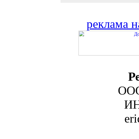
реклама н
Р
ООО
ИН
er