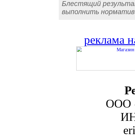
Блестящий результа
выполнить норматив
реклама н
Р
ООО 
ИН
er