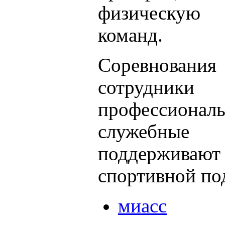
физическую
команд.
Соревнования 
сотрудник
профессион
служебные
поддержив
спортивной по
миасс