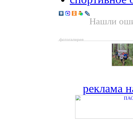
Нашли оши
фотогалерея
реклама н