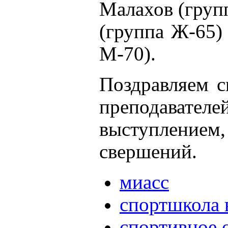
Малахов (груп
(группа Ж-65)
М-70).
Поздравляем с
преподава
выступлением
свершений.
миасс
спортшкола 
спортивное 