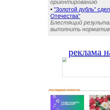
ориентированию
•
"Золотой дубль" сде
Отечества"
Блестящий результа
выполнить норматив
реклама н
последние новости