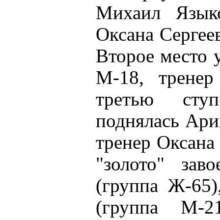
Михаил Языко
Оксана Сергеев
Второе место 
М-18, тренер
третью ступ
поднялась Ари
тренер Оксана 
"золото" зав
(группа Ж-65)
(группа М-2