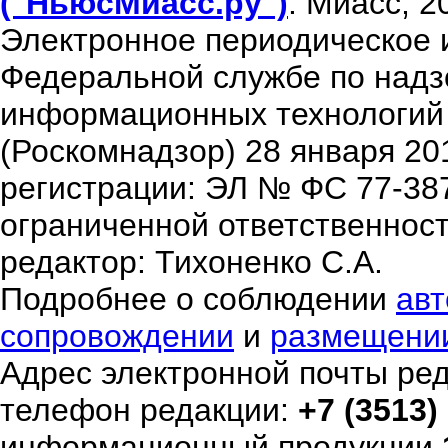
("НьюсМиасс.ру")
. Миасс, 2
Электронное периодическое 
Федеральной службе по надзо
информационных технологий
(Роскомнадзор) 28 января 20
регистрации: ЭЛ № ФС 77-38
ограниченной ответственнос
редактор: Тихоненко С.А.
Подробнее о соблюдении
авт
сопровождении
и
размещени
Адрес электронной почты ре
телефон редакции:
+7 (3513)
информационный продукции